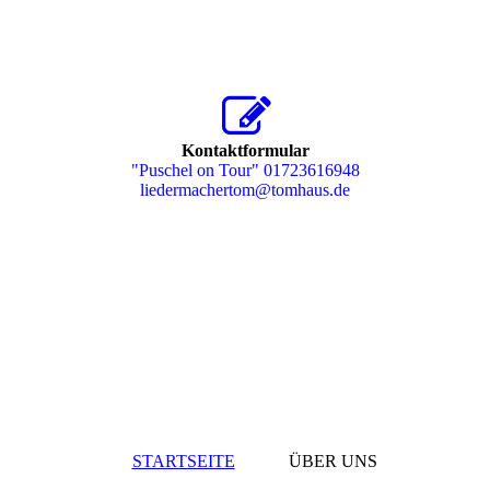
Kontaktformular
"Puschel on Tour" 01723616948
liedermachertom@tomhaus.de
STARTSEITE
ÜBER UNS