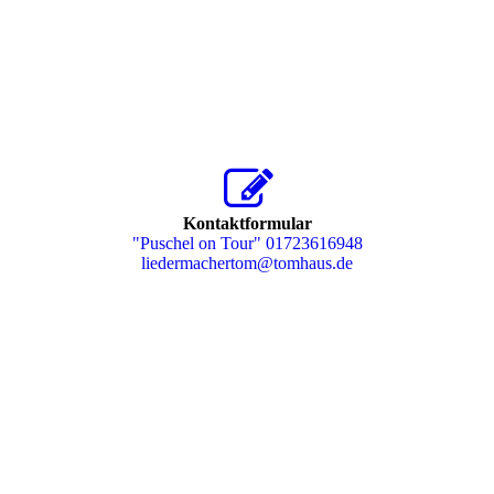
Kontaktformular
"Puschel on Tour" 01723616948
liedermachertom@tomhaus.de